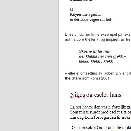
Elles vil du her finne eksempel på teks
må ha vore 6 eller 7, og inspirert av tr
Skorne til far min
dei klakka når han gjekk –
klekk, klekk , klekk
– eller ei omsetting av Robert Bly sitt 
the
Stars
som kom i 2001.