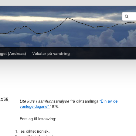
gget (Andreas)
Vokalar på vandring
Lite kurs i samfunnsanalyse
frå diktsamlinga
“Ein av dei
vanlege dagane”
1976.
Forslag til leseøving:
les diktet ironisk.