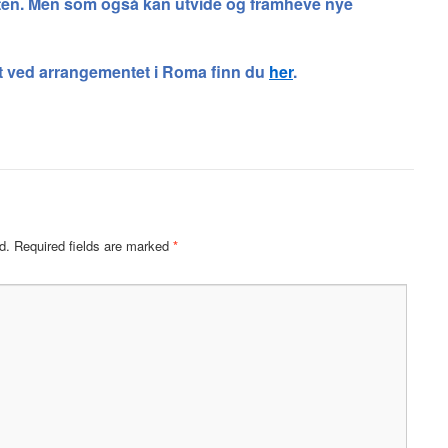
ksten. Men som også kan utvide og framheve nye
t ved arrangementet i Roma finn du
her
.
d.
Required fields are marked
*